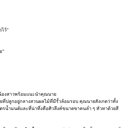
วไว้”
รอ”
กับน้องสาวพร้อมแนะนำคุณนาย
่ปลูกอยู่กลางสวนผลไม้ที่มีรั้วล้อมรอบ คุณนายสังเกตว่าทั้ง
รน้ำมนต์และที่น่าทึ่งคือศิวลึงค์ขนาดขาคนล่ำ ๆ หัวทาด้วยสี