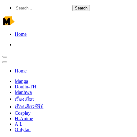
Home
Home
Manga
Doujin-TH
Manhwa
เรื่องเสียว
เรื่องเสียวซีรี่ย์
Cosplay
H-Anime
A.I.
Onlyfan