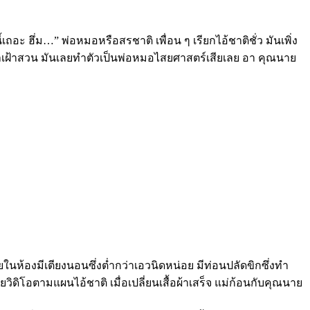
เถอะ ฮึ่ม…” พ่อหมอหรือสรชาติ เพื่อน ๆ เรียกไอ้ชาติชั่ว มันเพิ่ง
นให้มาเฝ้าสวน มันเลยทำตัวเป็นพ่อหมอไสยศาสตร์เสียเลย อา คุณนาย
ายในห้องมีเตียงนอนซึ่งต่ำกว่าเอวนิดหน่อย มีท่อนปลัดขิกซึ่งทำ
ยวิดิโอตามแผนไอ้ชาติ เมื่อเปลี่ยนเสื้อผ้าเสร็จ แม่ก้อนกับคุณนาย