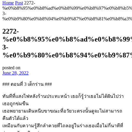
Home
Post
2272-
%e0%b8%95%e0%b8%ad%e0%b8%99%e0%b8%97%e0%b8%b5%
3-
%e0%b9%80%e0%b8%94%e0%b9%87%e0%b8%81%e0%b8%a3%
2272-
%e0%b8%95%e0%b8%ad%e0%b8%99
3-
%e0%b9%80%e0%b8%94%e0%b9%87
posted on
June 28, 2022
### ตอนที่ 3 เด็กร่าน ###
ทันทีที่แสงไฟหลังร้านประทะหน้า เธอก็รู้ว่าเธอไม่ได้ฝันไปว่า
เธอถูกข่มขืน
เธอพยายามเดินหนีบขาขณะที่อวัยวะตรงนั้นดูจะไม่สามารถ
คืนตัวได้แล้ว
เหมือนกับความรู้สึกลำควยที่ไถลอยู่ในร่างเธอเมื่อไม่กี่นาทีที่